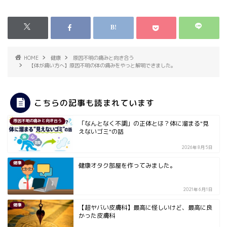
HOME
健康
原因不明の痛みと向き合う
【体が痛い方へ】原因不明の体の痛みをやっと解明できました。
こちらの記事も読まれています
原因不明の痛みと向き合う
「なんとなく不調」の正体とは？体に溜まる"見
えないゴミ"の話
2026年8月5日
健康
健康オタク部屋を作ってみました。
2021年6月1日
健康
【超ヤバい皮膚科】最高に怪しいけど、最高に良
かった皮膚科