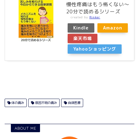
慢性疼痛はもう怖くない～
20分で読めるシリーズ
created by
Rinker
Kindle
Amazon
楽天市場
Yahooショッピング
体の痛み
原因不明の痛み
自律医療
ABOUT ME