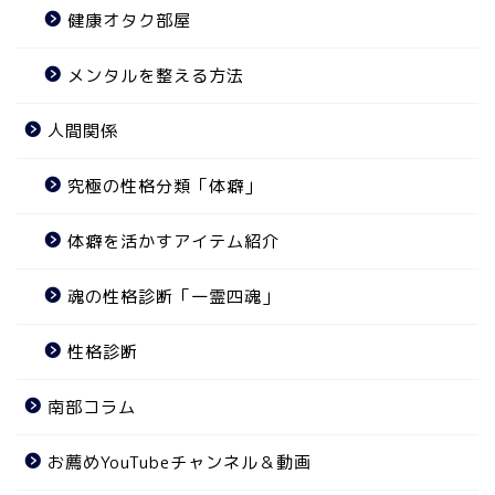
健康オタク部屋
メンタルを整える方法
人間関係
究極の性格分類「体癖」
体癖を活かすアイテム紹介
魂の性格診断「一霊四魂」
性格診断
南部コラム
お薦めYouTubeチャンネル＆動画