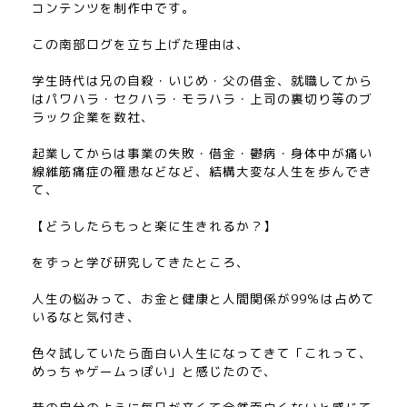
コンテンツを制作中です。
この南部ログを立ち上げた理由は、
学生時代は兄の自殺・いじめ・父の借金、就職してから
はパワハラ・セクハラ・モラハラ・上司の裏切り等のブ
ラック企業を数社、
起業してからは事業の失敗・借金・鬱病・身体中が痛い
線維筋痛症の罹患などなど、結構大変な人生を歩んでき
て、
【どうしたらもっと楽に生きれるか？】
をずっと学び研究してきたところ、
人生の悩みって、お金と健康と人間関係が99％は占めて
いるなと気付き、
色々試していたら面白い人生になってきて「これって、
めっちゃゲームっぽい」と感じたので、