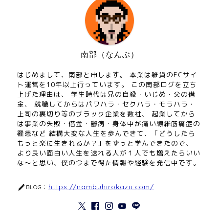
南部（なんぶ）
はじめまして、南部と申します。 本業は雑貨のECサイ
ト運営を10年以上行っています。 この南部ログを立ち
上げた理由は、 学生時代は兄の自殺・いじめ・父の借
金、 就職してからはパワハラ・セクハラ・モラハラ・
上司の裏切り等のブラック企業を数社、 起業してから
は事業の失敗・借金・鬱病・身体中が痛い線維筋痛症の
罹患など 結構大変な人生を歩んできて、「どうしたら
もっと楽に生きれるか？」をずっと学んできたので、
より良い面白い人生を送れる人が１人でも増えたらいい
な～と思い、僕の今まで得た情報や経験を発信中です。
https://nambuhirokazu.com/
BLOG：