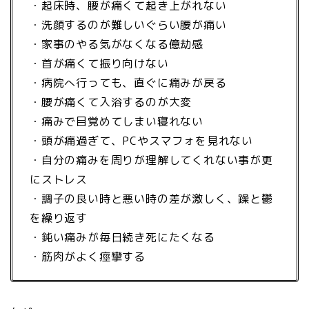
・起床時、腰が痛くて起き上がれない
・洗顔するのが難しいぐらい腰が痛い
・家事のやる気がなくなる億劫感
・首が痛くて振り向けない
・病院へ行っても、直ぐに痛みが戻る
・腰が痛くて入浴するのが大変
・痛みで目覚めてしまい寝れない
・頭が痛過ぎて、PCやスマフォを見れない
・自分の痛みを周りが理解してくれない事が更
にストレス
・調子の良い時と悪い時の差が激しく、躁と鬱
を繰り返す
・鈍い痛みが毎日続き死にたくなる
・筋肉がよく痙攣する